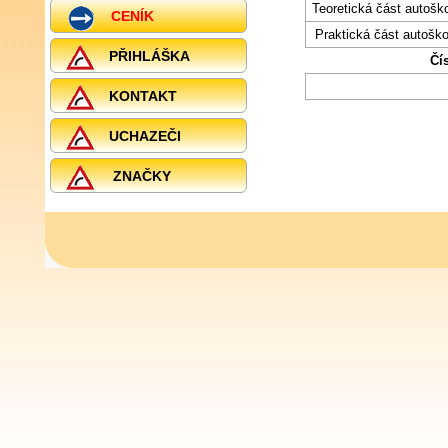
Teoretická část autoš
CENÍK
Praktická část autošk
PŘIHLÁŠKA
Čí
KONTAKT
UCHAZEČI
ZNAČKY